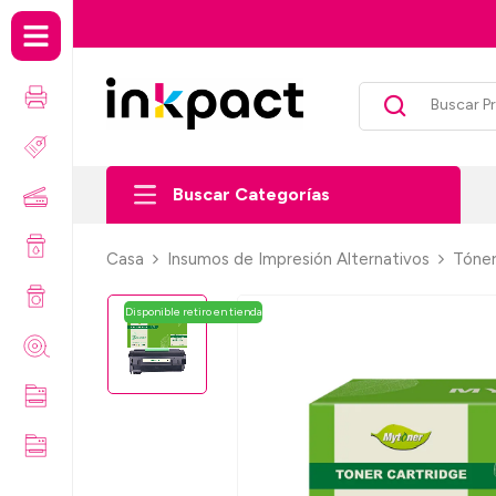
Envío gratis por compras sobre $99.
Buscar Categorías
Casa
Insumos de Impresión Alternativos
Tóner
Disponible retiro en tienda