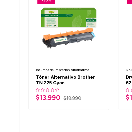
-30%
Insumos de Impresión Alternativos
Dru
Tóner Alternativo Brother
Dr
TN 225 Cyan
62
$
13.990
$
$
19.990