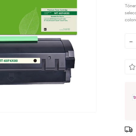
Tóner
selec
color