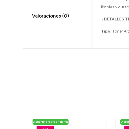
limpias y durad
Valoraciones (0)
• DETALLES 
Tipo:
Tóner Alt
Disponible retiro en tienda
Dispon