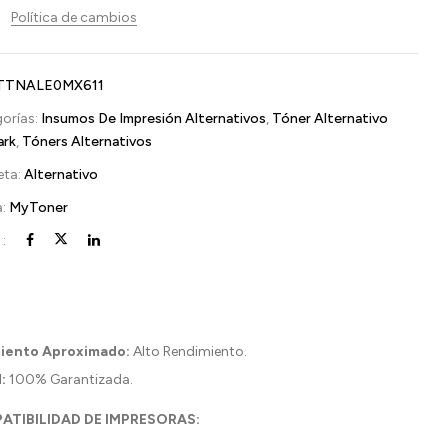
Política de cambios
TTNALE0MX611
orías:
Insumos De Impresión Alternativos
,
Tóner Alternativo
ark
,
Tóners Alternativos
eta:
Alternativo
a:
MyToner
:
iento Aproximado:
Alto Rendimiento.
:
100% Garantizada.
ATIBILIDAD DE IMPRESORAS: