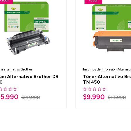
-30%
-33%
m alternativo Brother
Insumos de Impresión Alternati
um Alternativo Brother DR
Tóner Alternativo Br
0
TN 450
15.990
$
9.990
$
22.990
$
14.990