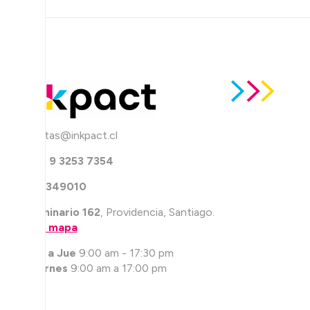
ventas@inkpact.cl
+56 9 3253 7354
226349010
Seminario 162
, Providencia, Santiago.
Ver mapa
Lun a Jue
9:00 am - 17:30 pm
Viernes
9:00 am a 17:00 pm