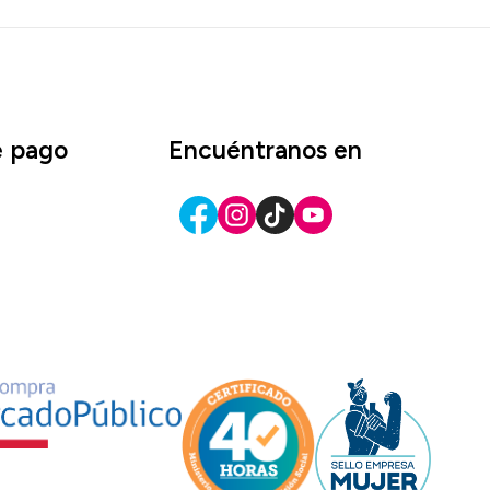
e pago
Encuéntranos en