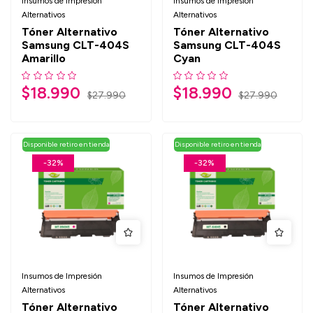
Insumos de Impresión
Insumos de Impresión
Alternativos
Alternativos
Tóner Alternativo
Tóner Alternativo
Samsung CLT-404S
Samsung CLT-404S
Amarillo
Cyan
$
18.990
$
18.990
$
27.990
$
27.990
Disponible retiro en tienda
Disponible retiro en tienda
-32%
-32%
Insumos de Impresión
Insumos de Impresión
Alternativos
Alternativos
Tóner Alternativo
Tóner Alternativo