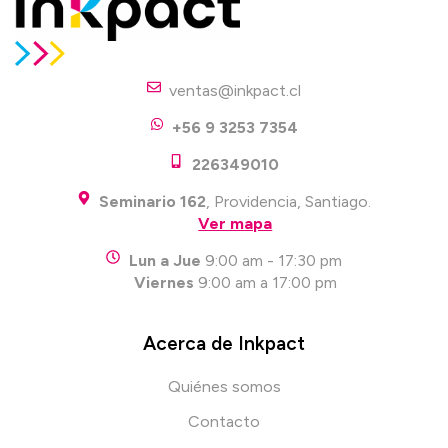
ventas@inkpact.cl
+56 9 3253 7354
226349010
Seminario 162
, Providencia, Santiago.
Ver mapa
Lun a Jue
9:00 am - 17:30 pm
Viernes
9:00 am a 17:00 pm
Acerca de Inkpact
Quiénes somos
Contacto