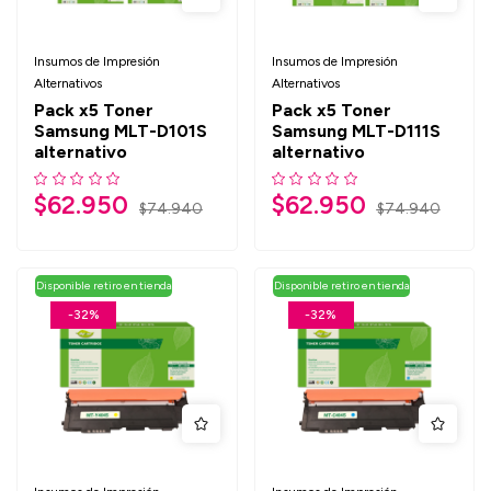
Insumos de Impresión
Insumos de Impresión
Alternativos
Alternativos
Pack x5 Toner
Pack x5 Toner
Samsung MLT-D101S
Samsung MLT-D111S
alternativo
alternativo
$
62.950
$
62.950
$
74.940
$
74.940
Disponible retiro en tienda
Disponible retiro en tienda
-32%
-32%