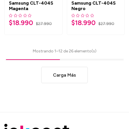
Samsung CLT-404S
Samsung CLT-404S
Magenta
Negro
$
18.990
$
18.990
$
27.990
$
27.990
Mostrando 1–12 de 26 elemento(s)
Carga Más