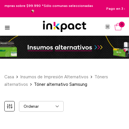
eleccionadas
Pago en 3 cuotas sin interés con tus tarjetas de crédit
0
Casa
Insumos de Impresión Alternativos
Tóners
alternativos
Tóner alternativo Samsung
Ordenar