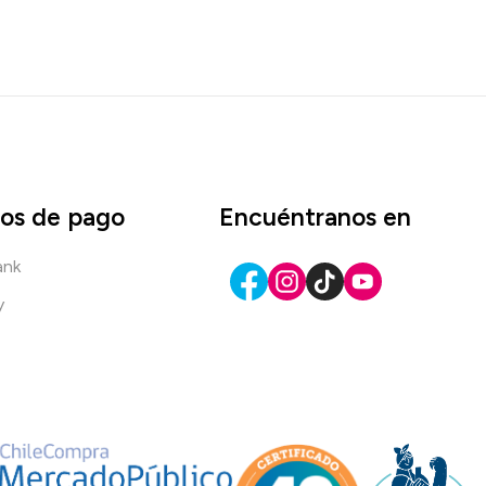
os de pago
Encuéntranos en
ank
y