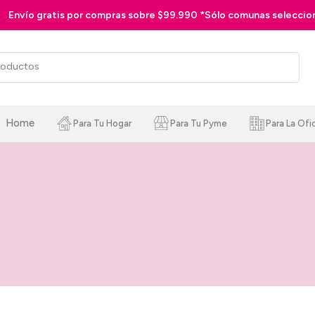
Pago en 3 
Home
Para Tu Hogar
Para Tu Pyme
Para La Ofi