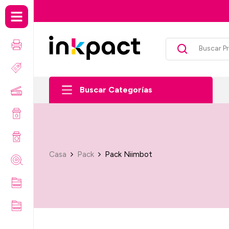
o gratis por compras sobre $99.990 *Sólo comunas seleccionadas
Buscar Categorías
Casa
Pack
Pack Niimbot