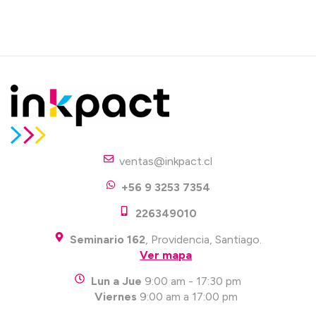
ventas@inkpact.cl
+56 9 3253 7354
226349010
Seminario 162
, Providencia, Santiago.
Ver mapa
Lun a Jue
9:00 am - 17:30 pm
Viernes
9:00 am a 17:00 pm