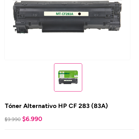
Tóner Alternativo HP CF 283 (83A)
$
6.990
$
9.990