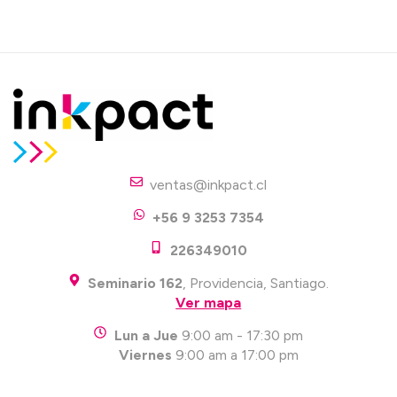
ventas@inkpact.cl
+56 9 3253 7354
226349010
Seminario 162
, Providencia, Santiago.
Ver mapa
Lun a Jue
9:00 am - 17:30 pm
Viernes
9:00 am a 17:00 pm