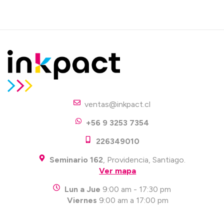
ventas@inkpact.cl
+56 9 3253 7354
226349010
Seminario 162
, Providencia, Santiago.
Ver mapa
Lun a Jue
9:00 am - 17:30 pm
Viernes
9:00 am a 17:00 pm