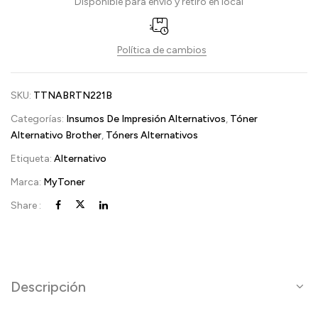
Disponible para envió y retiro en local
Política de cambios
SKU:
TTNABRTN221B
Categorías:
Insumos De Impresión Alternativos
,
Tóner
Alternativo Brother
,
Tóners Alternativos
Etiqueta:
Alternativo
Marca:
MyToner
Share :
Descripción