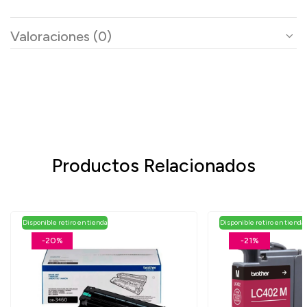
Valoraciones (0)
Productos Relacionados
Disponible retiro en tienda
Disponible retiro en tienda
-20%
-21%