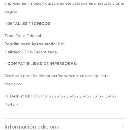
impresiones limpias y duraderas desde la primera hasta la última
página.
• DETALLES TÉCNICOS:
Tipo:
Tinta Original.
Rendimiento Aproximado:
2 ml.
Calidad:
100% Garantizada.
• COMPATIBILIDAD DE IMPRESORAS:
Diseñado para funcionar perfectamente en los siguientes
modelos:
HP Deskjet Ink 1015 / 1515 / 2515 / 2545 / 2645 / 3515 / 3545 /
4645 •
Información adicional