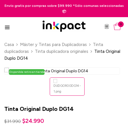
 gratis por compras sobre $99.990 *Sólo comunas seleccionadas
Pag
📦
0
Casa
Máster y Tintas para Duplicadoras
Tinta
duplicadoras
Tinta duplicadora originales
Tinta Original
Duplo DG14
Disponible retiro en tienda
Tinta Original Duplo DG14
$
24.990
$
31.990