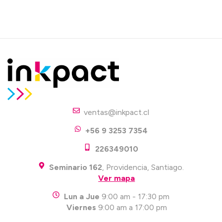
ventas@inkpact.cl
+56 9 3253 7354
226349010
Seminario 162
, Providencia, Santiago.
Ver mapa
Lun a Jue
9:00 am - 17:30 pm
Viernes
9:00 am a 17:00 pm