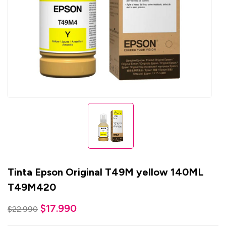
Tinta Epson Original T49M yellow 140ML
T49M420
$
17.990
$
22.990