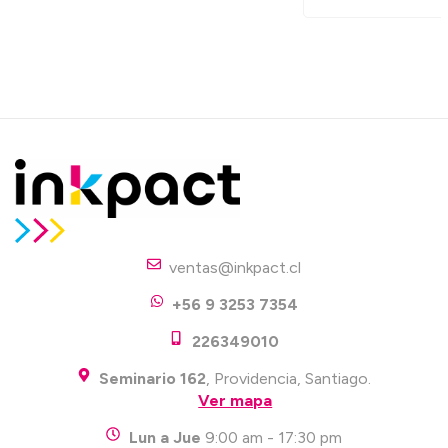
ventas@inkpact.cl
+56 9 3253 7354
226349010
Seminario 162
, Providencia, Santiago.
Ver mapa
Lun a Jue
9:00 am - 17:30 pm