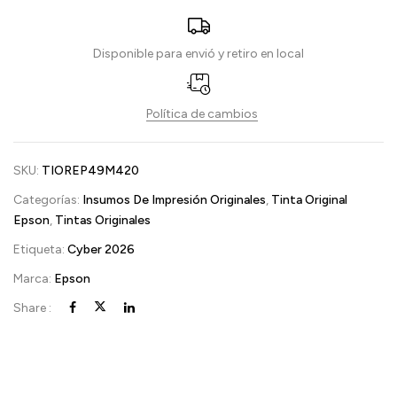
Disponible para envió y retiro en local
Política de cambios
SKU:
TIOREP49M420
Categorías:
Insumos De Impresión Originales
,
Tinta Original
Epson
,
Tintas Originales
Etiqueta:
Cyber 2026
Marca:
Epson
Share :