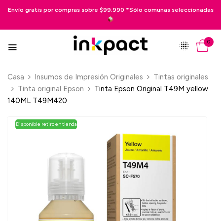
 $99.990 *Sólo comunas seleccionadas
Pago en 3 cuotas sin interés 
0
Casa
Insumos de Impresión Originales
Tintas originales
Tinta original Epson
Tinta Epson Original T49M yellow
140ML T49M420
Disponible retiro en tienda