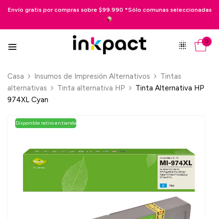
ratis por compras sobre $99.990 *Sólo comunas seleccionadas
Pago 
0
Casa
Insumos de Impresión Alternativos
Tintas
alternativas
Tinta alternativa HP
Tinta Alternativa HP
974XL Cyan
Disponible retiro en tienda