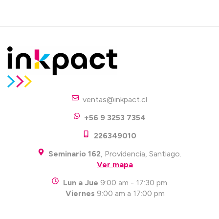
ventas@inkpact.cl
+56 9 3253 7354
226349010
Seminario 162
, Providencia, Santiago.
Ver mapa
Lun a Jue
9:00 am - 17:30 pm
Viernes
9:00 am a 17:00 pm