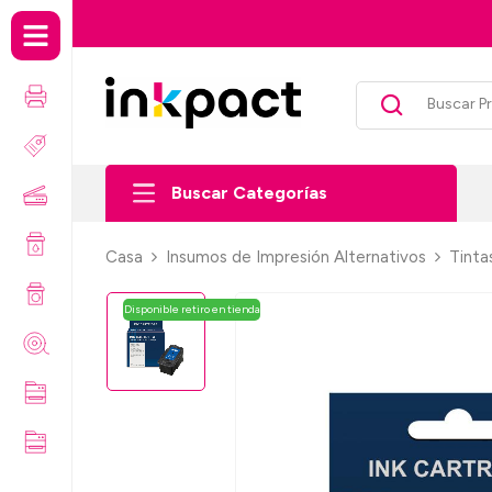
Envío gratis por co
Buscar Categorías
Casa
Insumos de Impresión Alternativos
Tinta
Disponible retiro en tienda