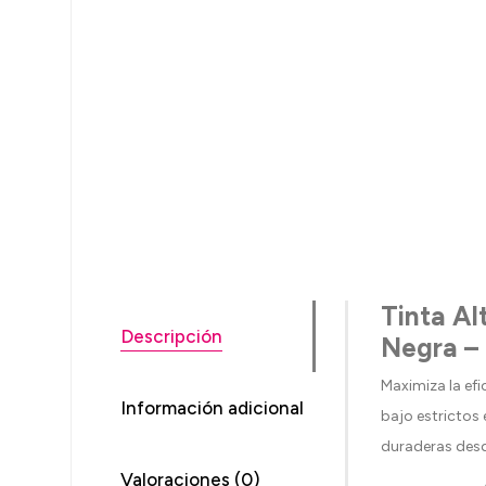
Tinta A
Descripción
Negra –
Maximiza la efi
Información adicional
bajo estrictos 
duraderas desd
Valoraciones (0)