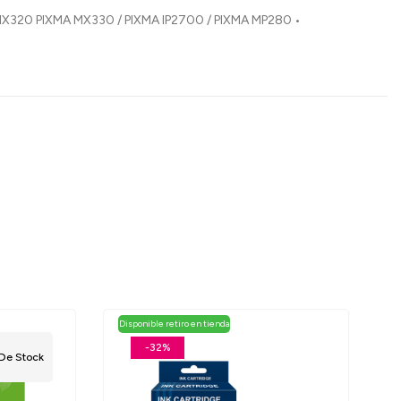
PIXMA MX320 PIXMA MX330 / PIXMA IP2700 / PIXMA MP280 •
Disponible retiro en tienda
-32%
 De Stock