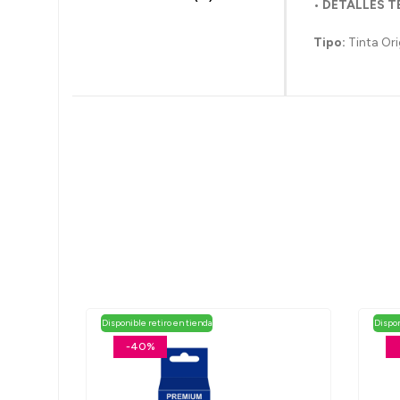
• DETALLES 
Tipo:
Tinta Ori
Disponible retiro en tienda
Dispon
-40%