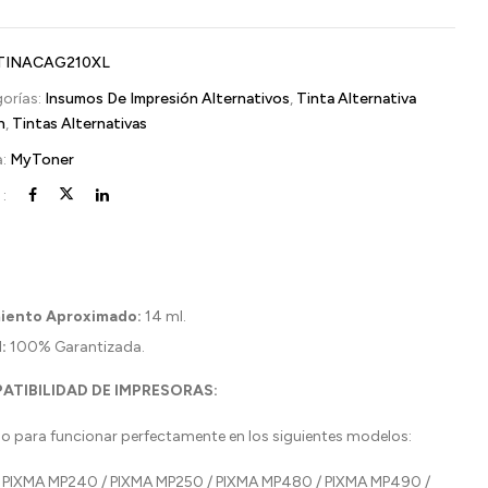
TINACAG210XL
orías:
Insumos De Impresión Alternativos
,
Tinta Alternativa
n
,
Tintas Alternativas
a:
MyToner
:
iento Aproximado:
14 ml.
:
100% Garantizada.
ATIBILIDAD DE IMPRESORAS:
o para funcionar perfectamente en los siguientes modelos:
PIXMA MP240 / PIXMA MP250 / PIXMA MP480 / PIXMA MP490 /