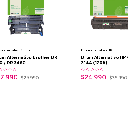
m alternativo Brother
Drum alternativo HP
um Alternativo Brother DR
Drum Alternativo HP
0 / DR 3460
314A (126A)
17.990
$
24.990
$
25.990
$
36.990