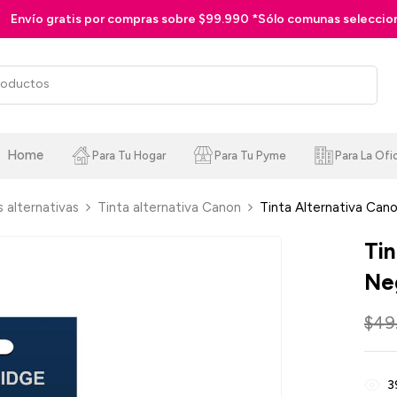
mpras sobre $99.990 *Sólo comunas seleccionadas
Home
Para Tu Hogar
Para Tu Pyme
Para La Ofi
s alternativas
Tinta alternativa Canon
Tinta Alternativa Ca
Ti
Ne
$
49
3