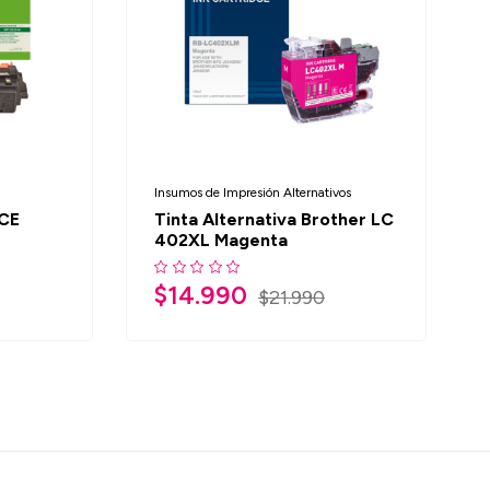
Insumos de Impresión Alternativos
 CE
Tinta Alternativa Brother LC
402XL Magenta
$
14.990
$
21.990