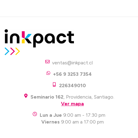
ventas@inkpact.cl
+56 9 3253 7354
226349010
Seminario 162
, Providencia, Santiago.
Ver mapa
Lun a Jue
9:00 am - 17:30 pm
Viernes
9:00 am a 17:00 pm