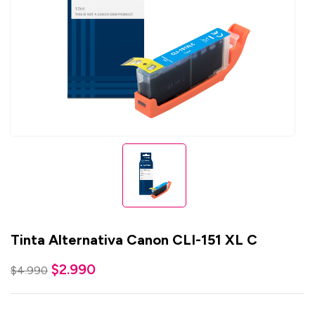
Tinta Alternativa Canon CLI-151 XL C
$
2.990
$
4.990