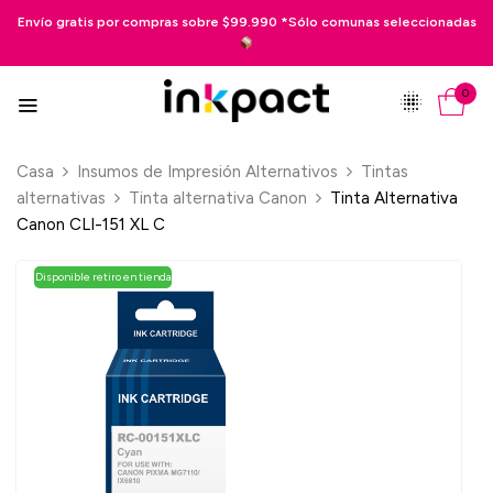
 gratis por compras sobre $99.990 *Sólo comunas seleccionadas
Pag
0
Casa
Insumos de Impresión Alternativos
Tintas
alternativas
Tinta alternativa Canon
Tinta Alternativa
Canon CLI-151 XL C
Disponible retiro en tienda