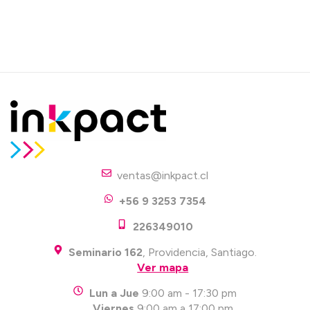
ventas@inkpact.cl
+56 9 3253 7354
226349010
Seminario 162
, Providencia, Santiago.
Ver mapa
Lun a Jue
9:00 am - 17:30 pm
Viernes
9:00 am a 17:00 pm