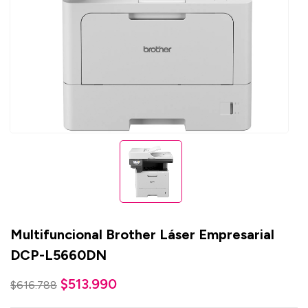
Multifuncional Brother Láser Empresarial
DCP-L5660DN
$
513.990
$
616.788