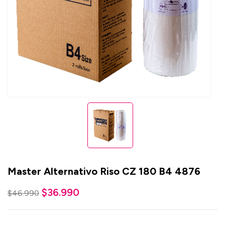
Master Alternativo Riso CZ 180 B4 4876
$
36.990
$
46.990