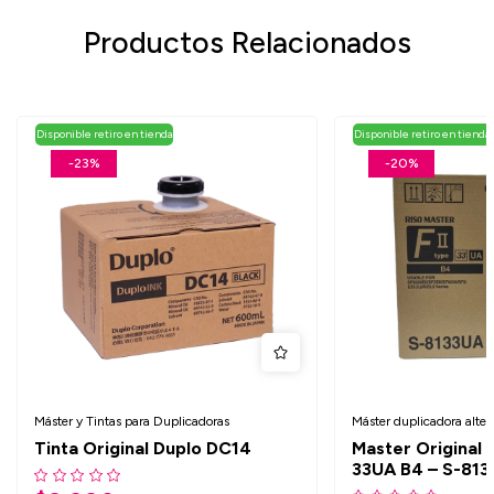
Productos Relacionados
Disponible retiro en tienda
Disponible retiro en tienda
-23%
-20%
Máster y Tintas para Duplicadoras
Máster duplicadora alter
Tinta Original Duplo DC14
Master Original R
33UA B4 – S-81