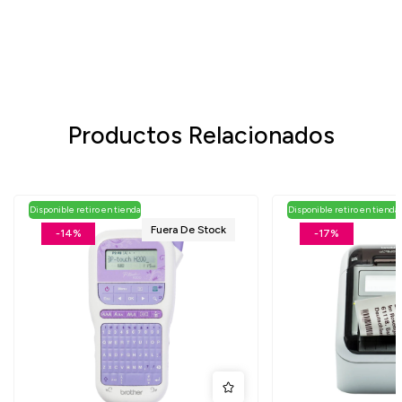
Productos Relacionados
Disponible retiro en tienda
Disponible retiro en tienda
Fuera De Stock
-14%
-17%