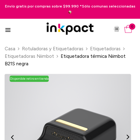
Envío gratis por compras sobre $99.990 *Sólo comunas seleccionadas
0
Casa
Rotuladoras y Etiquetadoras
Etiquetadoras
Etiquetadoras Niimbot
Etiquetadora térmica Niimbot
B21S negra
Disponible retiro en tienda