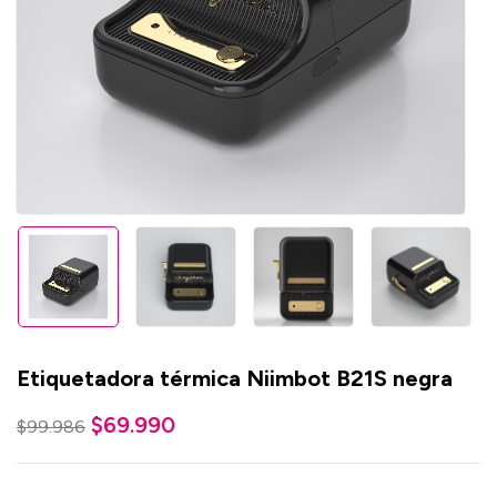
Etiquetadora térmica Niimbot B21S negra
$
69.990
$
99.986