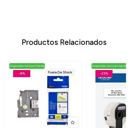
Productos Relacionados
Disponible retiro en tienda
Disponible retiro en tienda
Fuera De Stock
-8%
-23%