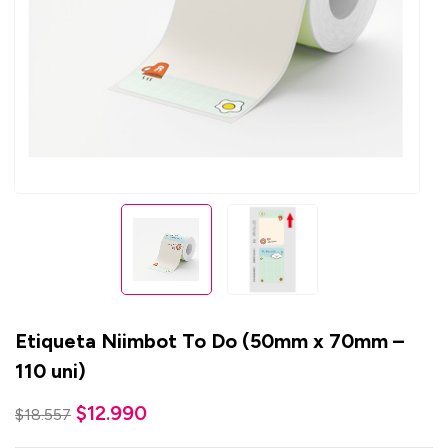
Etiqueta Niimbot To Do (50mm x 70mm –
110 uni)
$
12.990
$
18.557