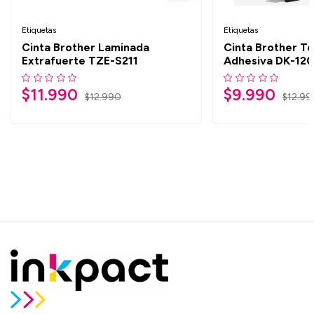
Etiquetas
Etiquetas
Cinta Brother Laminada
Cinta Brother T
Extrafuerte TZE-S211
Adhesiva DK-120
$
11.990
$
9.990
$
12.990
$
12.99