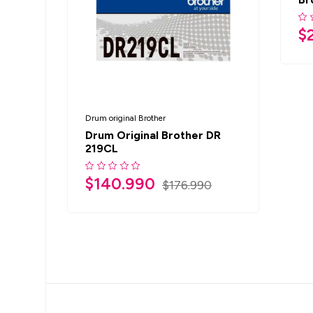
$
Drum original Brother
Drum Original Brother DR
219CL
$
140.990
$
176.990