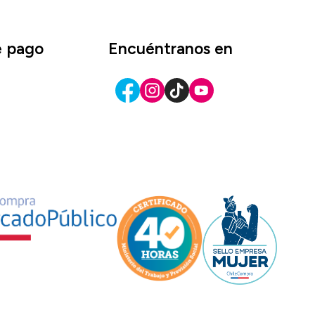
e pago
Encuéntranos en