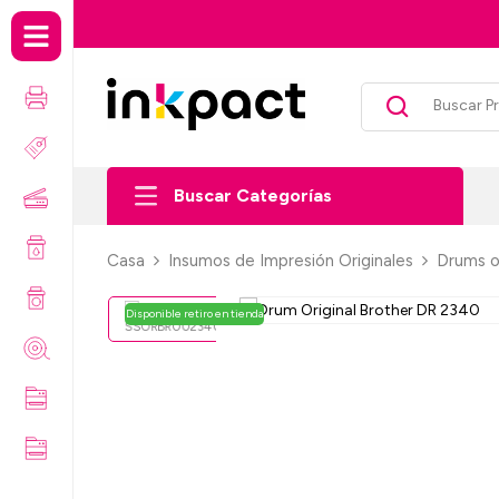
Envío gratis por compras sobre $99.
Buscar Categorías
Casa
Insumos de Impresión Originales
Drums or
Disponible retiro en tienda