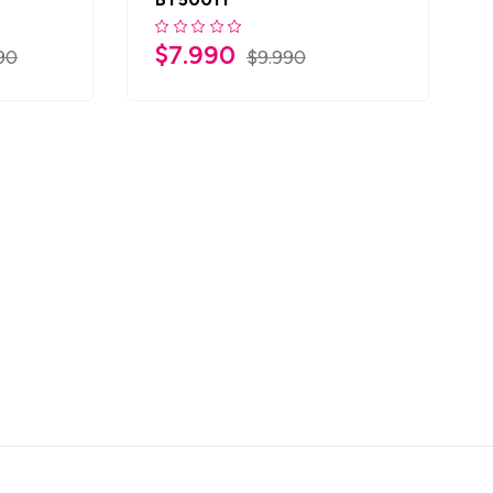
$
7.990
90
$
9.990