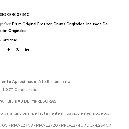
SSORBR002340
orías:
Drum Original Brother
,
Drums Originales
,
Insumos De
sión Originales
a:
Brother
:
iento Aproximado:
Alto Rendimiento.
:
100% Garantizada.
ATIBILIDAD DE IMPRESORAS:
o para funcionar perfectamente en los siguientes modelos:
700 / MFC-L2703 / MFC-L2720 / MFC-L2740 / DCP-L2540 /