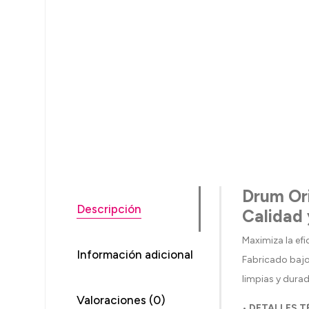
Drum Ori
Descripción
Calidad
Maximiza la efi
Información adicional
Fabricado bajo
limpias y durad
Valoraciones (0)
• DETALLES 