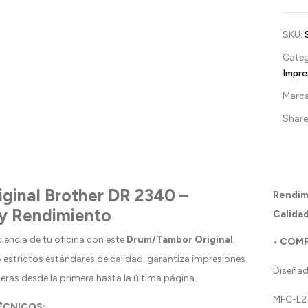
SKU:
Categ
Impre
Marc
Share 
ginal Brother DR 2340 –
Rendim
 y Rendimiento
Calidad
ciencia de tu oficina con este
Drum/Tambor Original
.
• COMP
 estrictos estándares de calidad, garantiza impresiones
Diseñad
eras desde la primera hasta la última página.
MFC-L2
TÉCNICOS: