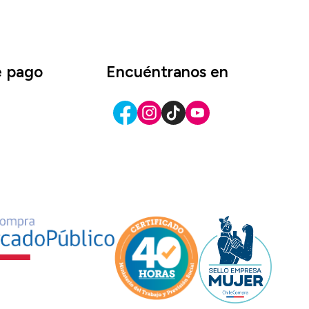
e pago
Encuéntranos en