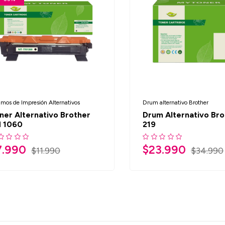
umos de Impresión Alternativos
Drum alternativo Brother
ner Alternativo Brother
Drum Alternativo Bro
 1060
219
7.990
$
23.990
$
11.990
$
34.990