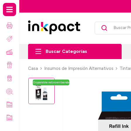
Envío gratis por compras so
Buscar Categorías
Casa
Insumos de Impresión Alternativos
Tinta
Disponible retiro en tienda