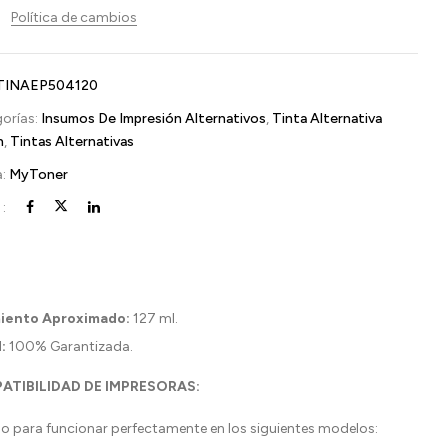
Política de cambios
TINAEP504120
orías:
Insumos De Impresión Alternativos
,
Tinta Alternativa
n
,
Tintas Alternativas
a:
MyToner
:
iento Aproximado:
127 ml.
:
100% Garantizada.
ATIBILIDAD DE IMPRESORAS:
o para funcionar perfectamente en los siguientes modelos: