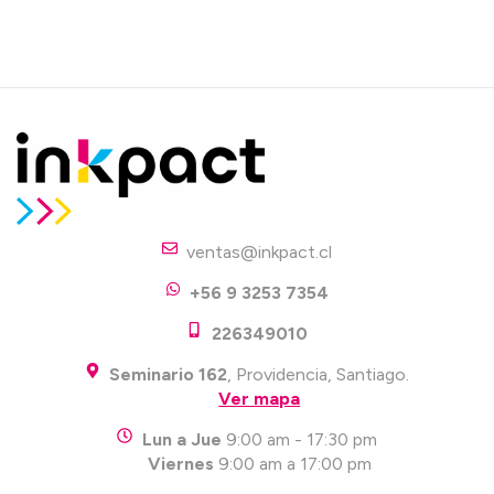
ventas@inkpact.cl
+56 9 3253 7354
226349010
Seminario 162
, Providencia, Santiago.
Ver mapa
Lun a Jue
9:00 am - 17:30 pm
Viernes
9:00 am a 17:00 pm