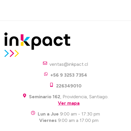
ventas@inkpact.cl
+56 9 3253 7354
226349010
Seminario 162
, Providencia, Santiago.
Ver mapa
Lun a Jue
9:00 am - 17:30 pm
Viernes
9:00 am a 17:00 pm